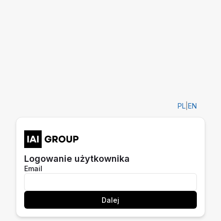
PL
|
EN
Logowanie użytkownika
Email
Dalej