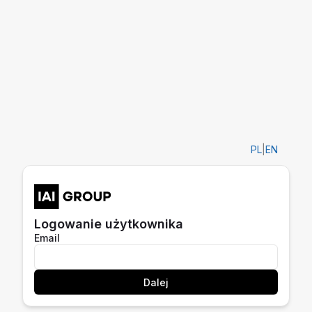
PL
|
EN
Logowanie użytkownika
Email
Dalej