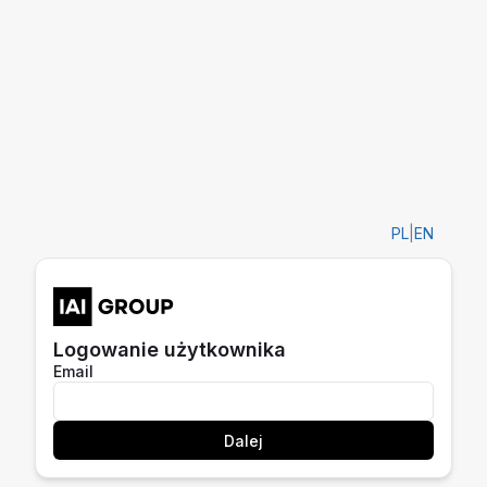
PL
|
EN
Logowanie użytkownika
Email
Dalej