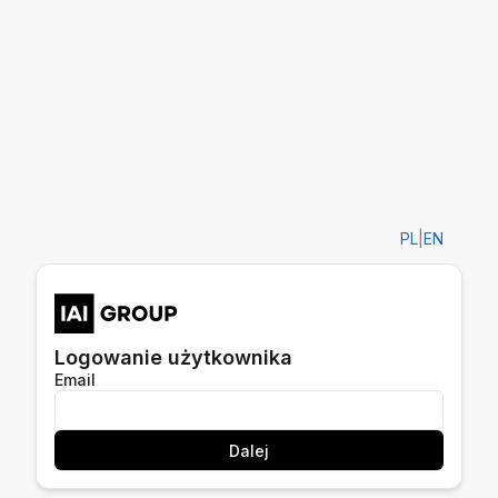
PL
|
EN
Logowanie użytkownika
Email
Dalej