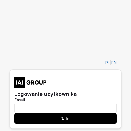
PL
|
EN
Logowanie użytkownika
Email
Dalej