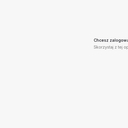
Chcesz zalogowa
Skorzystaj z tej op