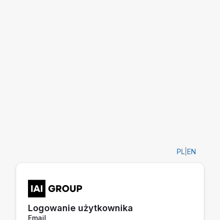
PL
|
EN
Logowanie użytkownika
Email