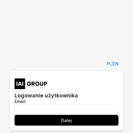
PL
|
EN
Logowanie użytkownika
Email
Dalej