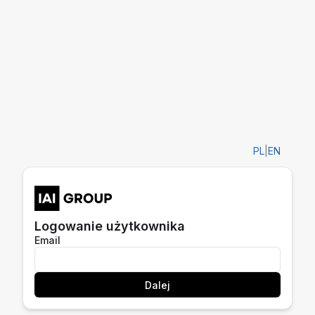
PL
|
EN
Logowanie użytkownika
Email
Dalej