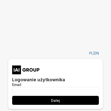
PL
|
EN
Logowanie użytkownika
Email
Dalej