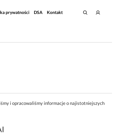
yka prywatności
DSA
Kontakt
iśmy i opracowaliśmy informacje o najistotniejszych
AI