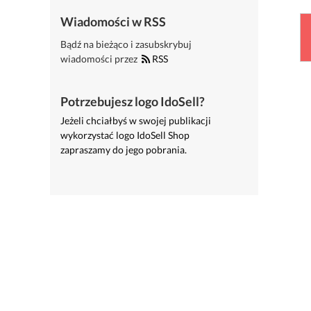
Wiadomości w RSS
Bądź na bieżąco i zasubskrybuj
wiadomości przez
RSS
Potrzebujesz logo IdoSell?
Jeżeli chciałbyś w swojej publikacji
wykorzystać logo IdoSell Shop
zapraszamy do jego pobrania.