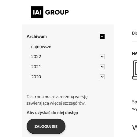
Bl
Archiwum
najnowsze
NA
2022
2021
2020
Ta strona ma rozszerzoną wersję
Sp
zawierającą więcej szczegółów.
wy
Aby uzyskać do niej dostęp
W
ZALOGUJ SIĘ