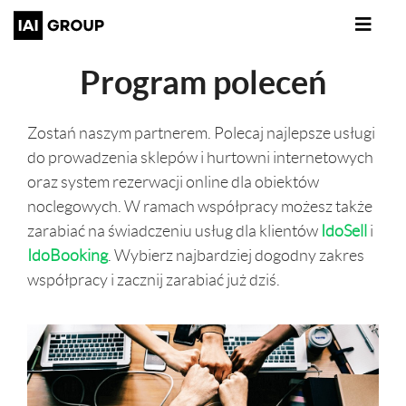
Program poleceń
Zostań naszym partnerem. Polecaj najlepsze usługi
do prowadzenia sklepów i hurtowni internetowych
oraz system rezerwacji online dla obiektów
noclegowych. W ramach współpracy możesz także
zarabiać na świadczeniu usług dla klientów
IdoSell
i
IdoBooking
. Wybierz najbardziej dogodny zakres
współpracy i zacznij zarabiać już dziś.