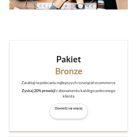
Pakiet
Bronze
Zarabiaj na polecaniu najlepszych rozwiązań ecommerce
Zyskaj 20% prowizji
z abonamentu każdego poleconego
klienta
Dowiedz się więcej