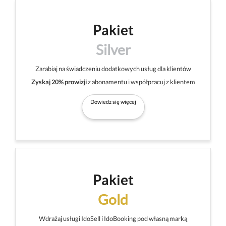
Pakiet
Silver
Zarabiaj na świadczeniu dodatkowych usług dla klientów
Zyskaj 20% prowizji
z abonamentu i współpracuj z klientem
Dowiedz się więcej
Pakiet
Gold
Wdrażaj usługi IdoSell i IdoBooking pod własną marką