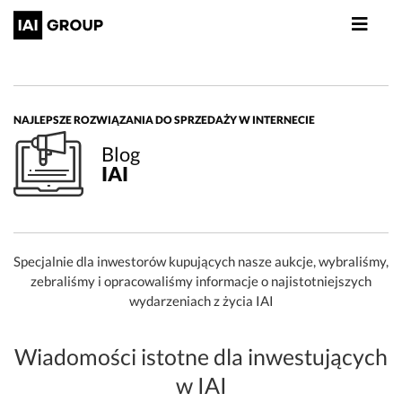
NAJLEPSZE ROZWIĄZANIA DO SPRZEDAŻY W INTERNECIE
Blog
IAI
Specjalnie dla inwestorów kupujących nasze aukcje, wybraliśmy,
zebraliśmy i opracowaliśmy informacje o najistotniejszych
wydarzeniach z życia IAI
Wiadomości istotne dla inwestujących
w IAI