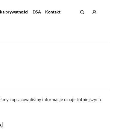
yka prywatności
DSA
Kontakt
iśmy i opracowaliśmy informacje o najistotniejszych
AI