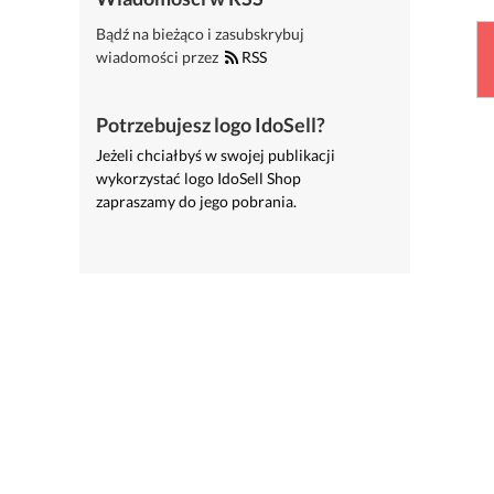
Bądź na bieżąco i zasubskrybuj
wiadomości przez
RSS
Potrzebujesz logo IdoSell?
Jeżeli chciałbyś w swojej publikacji
wykorzystać logo IdoSell Shop
zapraszamy do jego pobrania.