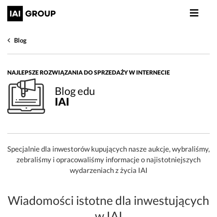
Blog
NAJLEPSZE ROZWIĄZANIA DO SPRZEDAŻY W INTERNECIE
Blog edu
IAI
Specjalnie dla inwestorów kupujących nasze aukcje, wybraliśmy,
zebraliśmy i opracowaliśmy informacje o najistotniejszych
wydarzeniach z życia IAI
Wiadomości istotne dla inwestujących
w IAI