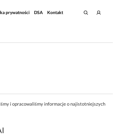
yka prywatności
DSA
Kontakt
iśmy i opracowaliśmy informacje o najistotniejszych
AI