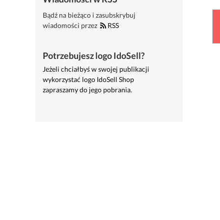
Bądź na bieżąco i zasubskrybuj
wiadomości przez
RSS
Potrzebujesz logo IdoSell?
Jeżeli chciałbyś w swojej publikacji
wykorzystać logo IdoSell Shop
zapraszamy do jego pobrania.