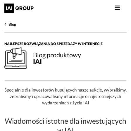
Blog
NAJLEPSZE ROZWIĄZANIA DO SPRZEDAŻY W INTERNECIE
Blog produktowy
IAI
Specjalnie dla inwestorów kupujących nasze aukcje, wybraliśmy,
zebraliśmy i opracowaliśmy informacje o najistotniejszych
wydarzeniach z życia IAI
Wiadomości istotne dla inwestujących
w IAI