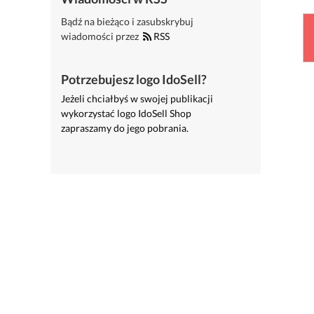
Bądź na bieżąco i zasubskrybuj
wiadomości przez
RSS
Potrzebujesz logo IdoSell?
Jeżeli chciałbyś w swojej publikacji
wykorzystać logo IdoSell Shop
zapraszamy do jego pobrania.