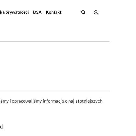
yka prywatności
DSA
Kontakt
iśmy i opracowaliśmy informacje o najistotniejszych
AI