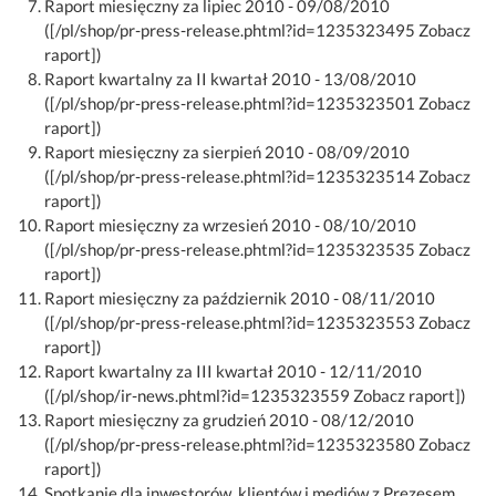
Raport miesięczny za lipiec 2010 - 09/08/2010
([/pl/shop/pr-press-release.phtml?id=1235323495 Zobacz
raport])
Raport kwartalny za II kwartał 2010 - 13/08/2010
([/pl/shop/pr-press-release.phtml?id=1235323501 Zobacz
raport])
Raport miesięczny za sierpień 2010 - 08/09/2010
([/pl/shop/pr-press-release.phtml?id=1235323514 Zobacz
raport])
Raport miesięczny za wrzesień 2010 - 08/10/2010
([/pl/shop/pr-press-release.phtml?id=1235323535 Zobacz
raport])
Raport miesięczny za październik 2010 - 08/11/2010
([/pl/shop/pr-press-release.phtml?id=1235323553 Zobacz
raport])
Raport kwartalny za III kwartał 2010 - 12/11/2010
([/pl/shop/ir-news.phtml?id=1235323559 Zobacz raport])
Raport miesięczny za grudzień 2010 - 08/12/2010
([/pl/shop/pr-press-release.phtml?id=1235323580 Zobacz
raport])
Spotkanie dla inwestorów, klientów i mediów z Prezesem