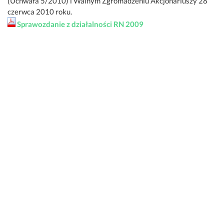
(Uchwała 5/2010) i Walnym Zgromadzeniu Akcjonariuszy 28
czerwca 2010 roku.
Sprawozdanie z działalności RN 2009