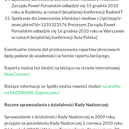
Zarządu Paweł Fornalskim odbędzie się 15 grudnia 2010
roku w Radomiu, w ramach bezpłatnej konferencji RadomIT
Spotkanie dla inwestorów, klientów i mediów z [/pl/shop/ir-
news.phtml?id=1235323576 Prezesem Zarządu Paweł
Fornalskim odbędzie się 16 grudnia 2010 roku w Warszawie
w ramach bezpłatnej konferencji Aula Polska].
Ewentualne zmiany dat przekazywania raportów okresowych
będą podane do wiadomości w formie raportu bieżącego.
Raporty można też śledzić na bieżąco na stronie internetowej
NewConnect
Bieżące informacje ze Spółki można również śledzić
na profilu
na FACEBOOK. Zapraszamy!
Roczne sprawozdania z działalności Rady Nadzorczej:
Sprawozdanie z działalności Rady Nadzorczej w 2009 roku,
przyjęte na posiedzeniu Rady Nadzorczej 2 czerwca 2010 roku