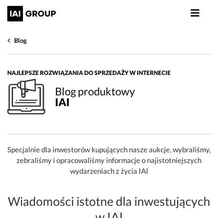
Blog
NAJLEPSZE ROZWIĄZANIA DO SPRZEDAŻY W INTERNECIE
Blog produktowy
IAI
Specjalnie dla inwestorów kupujących nasze aukcje, wybraliśmy,
zebraliśmy i opracowaliśmy informacje o najistotniejszych
wydarzeniach z życia IAI
Wiadomości istotne dla inwestujących
w IAI