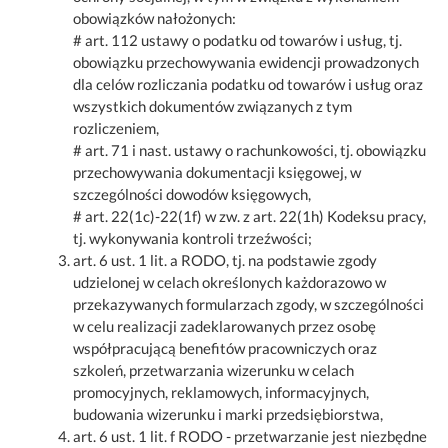
obowiązków nałożonych:
# art. 112 ustawy o podatku od towarów i usług, tj.
obowiązku przechowywania ewidencji prowadzonych
dla celów rozliczania podatku od towarów i usług oraz
wszystkich dokumentów związanych z tym
rozliczeniem,
# art. 71 i nast. ustawy o rachunkowości, tj. obowiązku
przechowywania dokumentacji księgowej, w
szczególności dowodów księgowych,
# art. 22(1c)-22(1f) w zw. z art. 22(1h) Kodeksu pracy,
tj. wykonywania kontroli trzeźwości;
art. 6 ust. 1 lit. a RODO, tj. na podstawie zgody
udzielonej w celach określonych każdorazowo w
przekazywanych formularzach zgody, w szczególności
w celu realizacji zadeklarowanych przez osobę
współpracującą benefitów pracowniczych oraz
szkoleń, przetwarzania wizerunku w celach
promocyjnych, reklamowych, informacyjnych,
budowania wizerunku i marki przedsiębiorstwa,
art. 6 ust. 1 lit. f RODO - przetwarzanie jest niezbędne