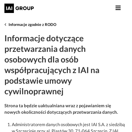
Informacje zgodnie z RODO
Informacje dotyczące
przetwarzania danych
osobowych dla osób
współpracujących z IAI na
podstawie umowy
cywilnoprawnej
Strona ta będzie uaktualniana wraz z pojawianiem się
nowych okoliczności dotyczących przetwarzania danych.
Administratorem danych osobowych jest IAI S.A. z siedzibą
w Szczecinie przy al. Piastów 30, 71-064 Szczecin. Z IAI