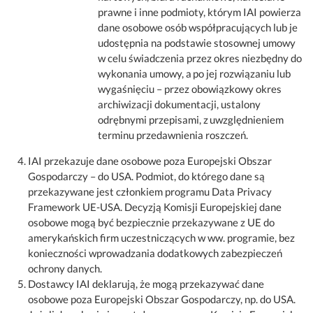
prawne i inne podmioty, którym IAI powierza
dane osobowe osób współpracujących lub je
udostępnia na podstawie stosownej umowy
w celu świadczenia przez okres niezbędny do
wykonania umowy, a po jej rozwiązaniu lub
wygaśnięciu – przez obowiązkowy okres
archiwizacji dokumentacji, ustalony
odrębnymi przepisami, z uwzględnieniem
terminu przedawnienia roszczeń.
IAI przekazuje dane osobowe poza Europejski Obszar
Gospodarczy – do USA. Podmiot, do którego dane są
przekazywane jest członkiem programu Data Privacy
Framework UE-USA. Decyzją Komisji Europejskiej dane
osobowe mogą być bezpiecznie przekazywane z UE do
amerykańskich firm uczestniczących w ww. programie, bez
konieczności wprowadzania dodatkowych zabezpieczeń
ochrony danych.
Dostawcy IAI deklarują, że mogą przekazywać dane
osobowe poza Europejski Obszar Gospodarczy, np. do USA.