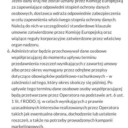
Jeżeli dany kraj nie został uznany przez Komisję Europejską
za zapewniające odpowiedni stopień ochrony danych
osobowych, dostawca wdraża odpowiednie zabezpieczenia
w celu zapewnienia właściwego stopnia ochrony danych.
Należą do nich w szczególności standardowe klauzule
umowne zatwierdzone przez Komisję Europejską oraz
wiążące reguły korporacyjne zatwierdzone przez właściwy
organ nadzoru.
Administrator będzie przechowywał dane osobowe
współpracującej do momentu upływu terminu
przedawnienia roszczeń wynikających z zawartej umowy
albo przez okres wymagany przez odrębne przepisy
dotyczące obowiązków podatkowo-rachunkowych – w
zależności od tego, który okres skończy się później. Po
upływie tego terminu dane osobowe osoby współpracującej
będą przetwarzane przez Operatora na podstawie art. 6 ust.
1 lit. f RODO, tj. w celach wynikających z prawnie
uzasadnionych interesów realizowanych przez Operatora
takich jak ewentualna obrona, dochodzenie lub ustalenie
roszczeń, a także na potrzeby prowadzonych kampanii
marketingowych.