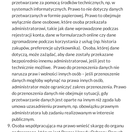
przetwarzane za pomocą środków technicznych, np. w
systemach informatycznych. Prawo to nie dotyczy danych
przetwarzanych w formie papierowej. Prawo to obejmuje
wyłącznie dane osobowe, które osoba przekazała
administratorowi, takie jak dane wprowadzone podczas
rejestracji konta, dane w formularzach online czy dane
zgromadzone podczas korzystania z usług (np. historia
zakupów, preferencje użytkownika). Osoba, której dane
dotyczą, może zażądać, aby dane zostały przekazane
bezpośrednio innemu administratorowi, jeśli jest to
technicznie możliwe. Prawo do przenoszenia danych nie
narusza praw i wolności innych osób – jeśli przenoszenie
danych mogłoby wpłynąć na prawa innych osób,
administrator może ograniczyć zakres przenoszenia. Prawo
do przenoszenia danych nie obejmuje sytuacji, gdy
przetwarzanie danych jest oparte na innym niż zgoda lub
umowa uzasadnieniu prawnym, np. obowiązku prawnym
administratora lub zadaniu realizowanym w interesie
publicznym.
Osoba współpracująca ma prawo wnieść skargę do organu
nadzorczego, którym jest Prezes Urzędu Ochrony Danych