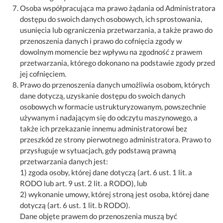
Osoba współpracująca ma prawo żądania od Administratora
dostępu do swoich danych osobowych, ich sprostowania,
usunięcia lub ograniczenia przetwarzania, a także prawo do
przenoszenia danych i prawo do cofnięcia zgody w
dowolnym momencie bez wpływu na zgodność z prawem
przetwarzania, którego dokonano na podstawie zgody przed
jej cofnięciem.
Prawo do przenoszenia danych umożliwia osobom, których
dane dotyczą, uzyskanie dostępu do swoich danych
osobowych w formacie ustrukturyzowanym, powszechnie
używanym i nadającym się do odczytu maszynowego, a
także ich przekazanie innemu administratorowi bez
przeszkód ze strony pierwotnego administratora. Prawo to
przysługuje w sytuacjach, gdy podstawą prawną
przetwarzania danych jest:
1) zgoda osoby, której dane dotyczą (art. 6 ust. 1 lit. a
RODO lub art. 9 ust. 2 lit. a RODO), lub
2) wykonanie umowy, której stroną jest osoba, której dane
dotyczą (art. 6 ust. 1 lit. b RODO).
Dane objęte prawem do przenoszenia muszą być